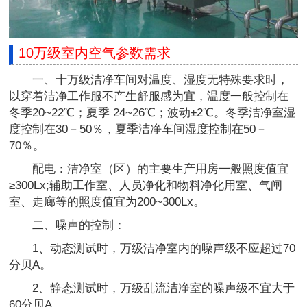
10万级室内空气参数需求
一、十万级洁净车间对温度、湿度无特殊要求时，
以穿着洁净工作服不产生舒服感为宜，温度一般控制在
冬季20~22℃；夏季 24~26℃；波动±2℃。冬季洁净室湿
度控制在30－50％，夏季洁净车间湿度控制在50－
70％。
配电：洁净室（区）的主要生产用房一般照度值宜
≥300Lx;辅助工作室、人员净化和物料净化用室、气闸
室、走廊等的照度值宜为200~300Lx。
二、噪声的控制：
1、动态测试时，万级洁净室内的噪声级不应超过70
分贝A。
2、静态测试时，万级乱流洁净室的噪声级不宜大于
60分贝A。