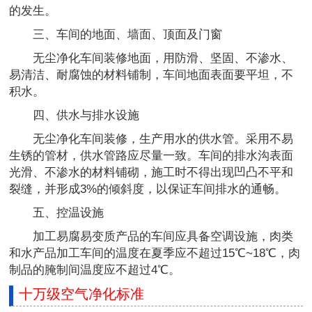
的发生。
三、车间的地面、墙面、顶面及门窗
无尘净化车间装修地面，用防滑、坚固、不渗水、
易清洁、耐腐蚀的材料铺制，车间地面表面要平坦，不
积水。
四、供水与排水设施
无尘净化车间装修，生产用水的供水管。采用不易
生锈的管材，供水管路应尽量一致。车间的排水沟表面
光滑、不渗水的材料铺砌，施工时不得出现凹凸不平和
裂缝，并形成3%的倾斜度，以保证车间排水的通畅。
五、控温设施
加工易腐易变质产品的车间应具备空调设施，肉类
和水产品加工车间的温度在夏季应不超过15℃~18℃，肉
制品的腌制间温度应不超过4℃。
十万级空气净化标准